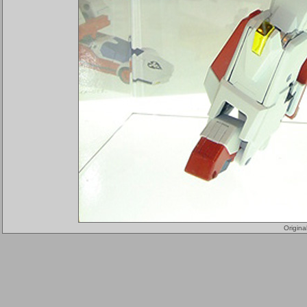
Origin