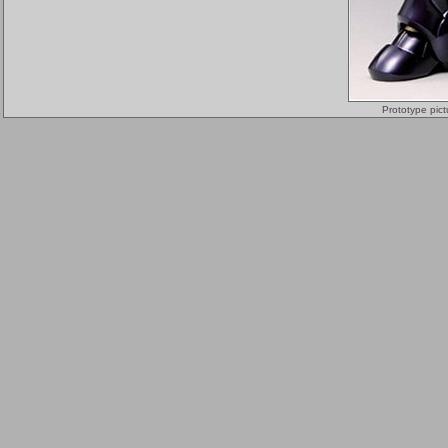
Prototype pict