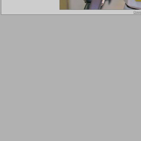
Origi