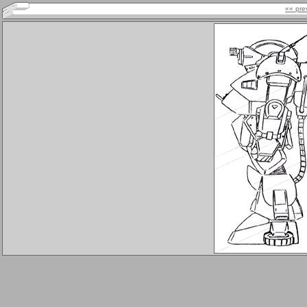
«« pre